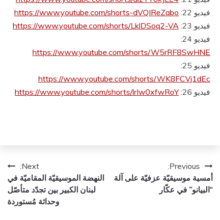
فيديو 22:
https://www.youtube.com/shorts-dVQIReZabo
فيديو 23:
https://www.youtube.com/shorts/LklDSoq2-VA
فيديو 24:
https://www.youtube.com/shorts/W5rRF8SwHNE
فيديو 25:
https://www.youtube.com/shorts/WK8FCVj1dEc
فيديو 26:
https://www.youtube.com/shorts/lrIw0xfwRoY
تصفّح
Next:
Previous:
أمسية موسيقيّة عزفيّة على آلة
النهضة الموسيقيّة المقاميّة في
المقالات
“البيانو” في عكّار
لبنان الكبير بين تجدّد متأصّل
وحداثة مُستوردة