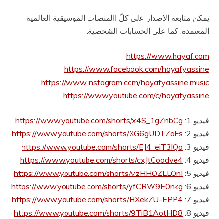
يمكن ﻣﺘﺎﺑﻌﺔ اﻹﺻﺪار ﻋلى ﻛﻞّ االمنصات الموسيقية العالمية
المعتمدة, كما على الحسابات الشخصية:
https://www.hayaf.com
https://www.facebook.com/
hayafyassine
https://www.instagram.com/hayafyassine.music
https://www.
youtube
.com/c/hayafyassine
فيديو 1:
https://www.youtube.com/shorts/x4S_1gZnbCg
فيديو 2:
https://www.youtube.com/shorts/XG6gUDTZoFs
فيديو 3:
https://www.youtube.com/shorts/EJ4_eiT3lQo
فيديو 4:
https://www.youtube.com/shorts/cxJtCoodve4
فيديو 5:
https://www.youtube.com/shorts/vzHHOZLLOnI
فيديو 6:
https://www.youtube.com/shorts/yfCRW9E0nkg
فيديو 7:
https://www.youtube.com/shorts/HXekZU-EPP4
فيديو 8:
https://www.youtube.com/shorts/9TiB1AotHD8