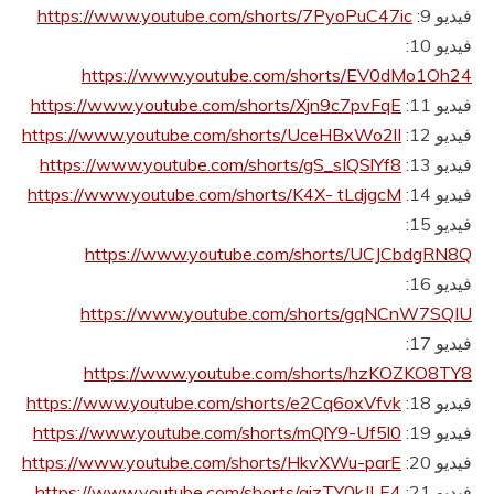
فيديو 9:
https://www.youtube.com/shorts/7PyoPuC47ic
فيديو 10:
https://www.youtube.com/shorts/EV0dMo1Oh24
فيديو 11:
https://www.youtube.com/shorts/Xjn9c7pvFqE
فيديو 12:
https://www.youtube.com/shorts/UceHBxWo2lI
فيديو 13:
https://www.youtube.com/shorts/gS_sIQSlYf8
فيديو 14:
https://www.youtube.com/shorts/K4X- tLdjgcM
فيديو 15:
https://www.youtube.com/shorts/UCJCbdgRN8Q
فيديو 16:
https://www.youtube.com/shorts/gqNCnW7SQIU
فيديو 17:
https://www.youtube.com/shorts/hzKOZKO8TY8
فيديو 18:
https://www.youtube.com/shorts/e2Cq6oxVfvk
فيديو 19:
https://www.youtube.com/shorts/mQlY9-Uf5l0
فيديو 20:
https://www.youtube.com/shorts/HkvXWu-parE
فيديو 21:
https://www.youtube.com/shorts/aizTY0kJLE4