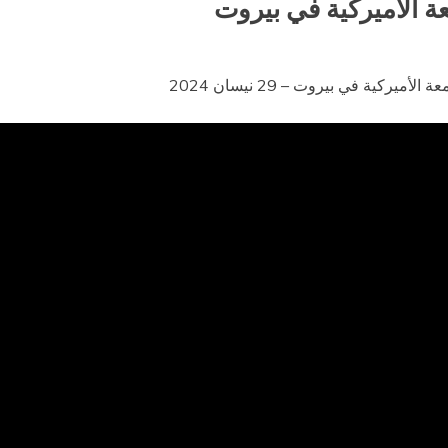
ة الأميركية في بيروت
ركية في بيروت – 29 نيسان 2024