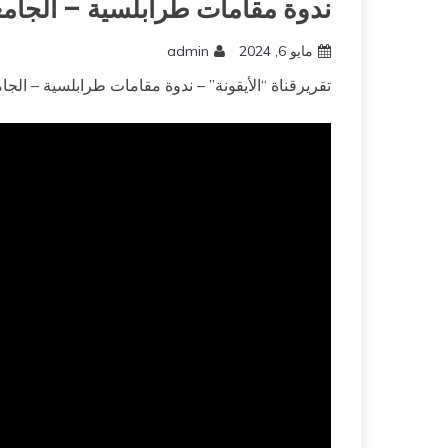
ندوة مقامات طرابلسية – الجامع
مايو 6, 2024
admin
تقريرقناة “الأيقونة” – ندوة مقامات طرابلسية – الجامعة الأمي