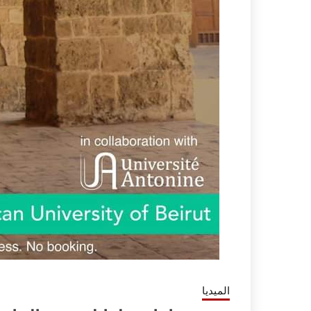
الميديا