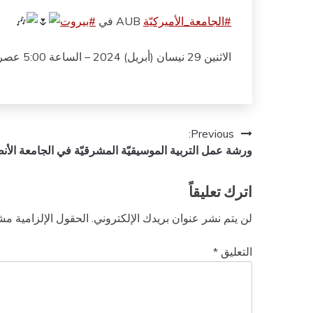
#الجامعة_الأميركيّة
AUB في
#بيروت
الاثنين 29 نيسان (أبريل) 2024 – الساعة 5:00 عصرا
تصفّح
Previous:
ورشة عمل التربية الموسيقيّة المشرقيّة في الجامعة الأنطونيّة 17 نيسا
المقالات
اترك تعليقاً
لن يتم نشر عنوان بريدك الإلكتروني.
الحقول الإلزامية مشا
التعليق
*