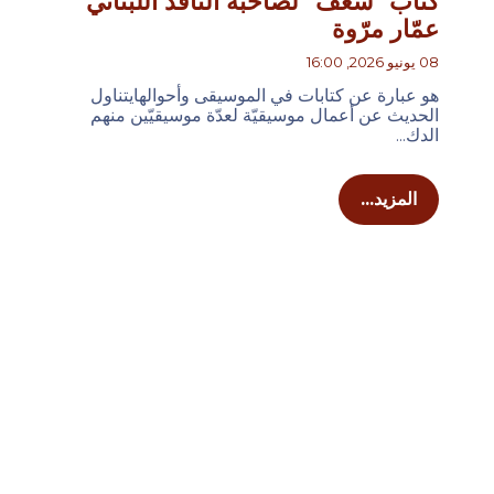
كتاب "شغف" لصاحبه الناقد اللبناني
عمّار مرّوة
08 يونيو 2026, 16:00
هو عبارة عن كتابات في الموسيقى وأحوالهايتناول
الحديث عن أعمال موسيقيّة لعدّة موسيقيّين منهم
الدك...
المزيد...