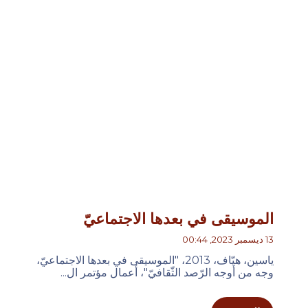
الموسيقى في بعدها الاجتماعيّ
13 ديسمبر 2023, 00:44
ياسين، هيّاف، 2013، "الموسيقى في بعدها الاجتماعيّ،
وجه من أوجه الرّصد الثّقافيّ"، أعمال مؤتمر ال...