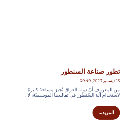
تطور صناعة السنطور
13 ديسمبر 2023, 00:40
من المعروف أنّ دولة العراق تُجيز مساحةً كبيرةً
لاستخدام آلة السّنطور في تقاليدها الموسيقيّة، لا ...
المزيد...