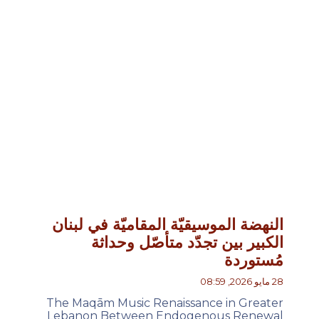
النهضة الموسيقيّة المقاميّة في لبنان
الكبير بين تجدّد متأصّل وحداثة
مُستوردة
28 مايو 2026, 08:59
The Maqām Music Renaissance in Greater
Lebanon Between Endogenous Renewal