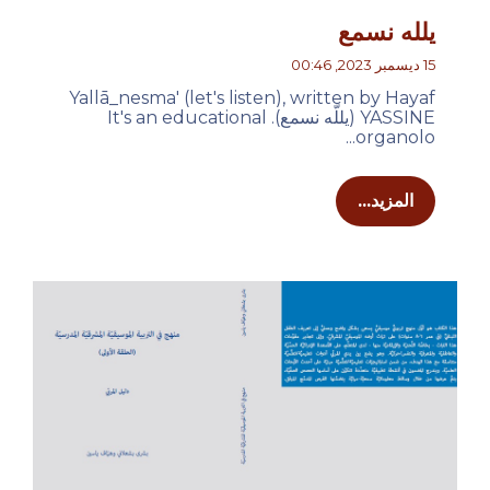
يلله نسمع
15 ديسمبر 2023, 00:46
Yallā_nesma' (let's listen), written by Hayaf
YASSINE (يللّه نسمع). It's an educational
organolo...
المزيد...