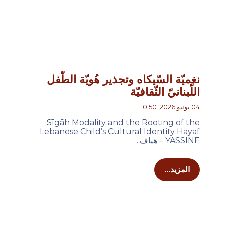
نغميّة السّيكاه وتجذير هُويّة الطّفل
اللّبنانيّ الثّقافيّة
04 يونيو 2026, 10:50
Sīgāh Modality and the Rooting of the
Lebanese Child’s Cultural Identity Hayaf
YASSINE – هياف...
المزيد...