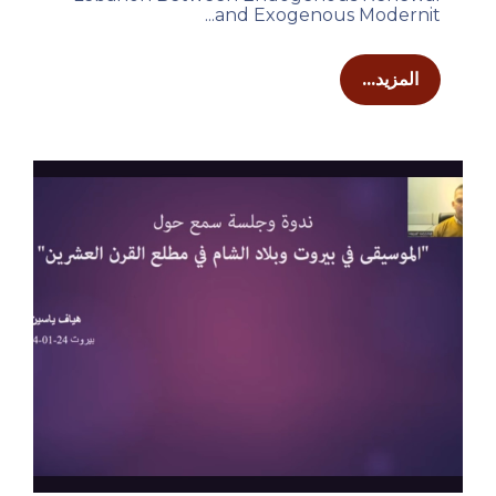
and Exogenous Modernit...
المزيد...