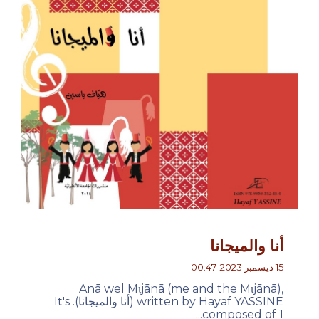
أنا والميجانا
15 ديسمبر 2023, 00:47
Anā wel Mῑjānā (me and the Mῑjānā),
written by Hayaf YASSINE (أنا والميجانا). It's
composed of 1...