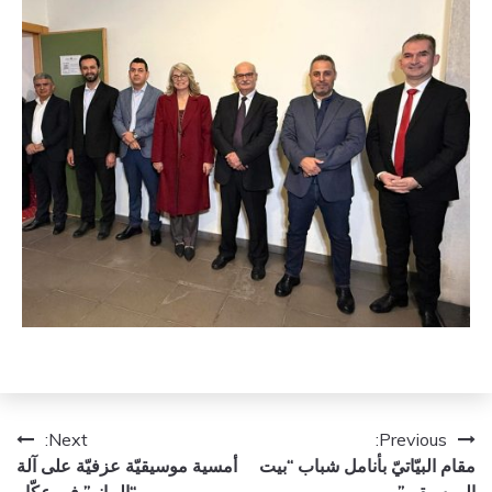
تصفّح
Next:
Previous:
مقام البيّاتيّ بأنامل شباب “بيت
أمسية موسيقيّة عزفيّة على آلة
المقالات