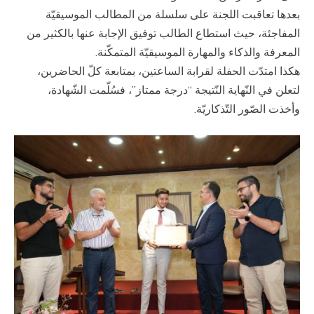
بعدها تعاقبت اللجنة على سلسلة من المطالب الموسيقيّة
المفاجئة، حيث استطاع الطالب توفيق الإجابة عنها بالكثير من
المعرفة والذكاء والمهارة الموسيقيّة المتمكّنة.
هكذا امتدّت الحفلة لقرابة الساعتين، بمتابعة كلّ الحاضرين،
لتعلن في النّهاية النّتيجة “درجة ممتاز”، فسُلّمت الشّهادة،
وأخذت الصّور التّذكاريّة.