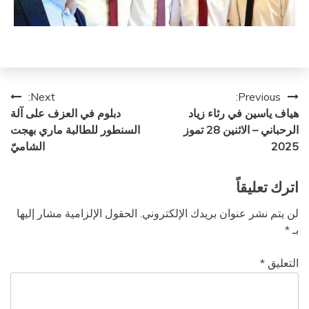
تصفّح
Next:
Previous:
هياف ياسين في رثاء زياد
دبلوم في العزف على آلة
المقالات
الرحباني – الاثنين 28 تموز
السنطور للطالبة ماري بهجت
2025
الشاميّ
اترك تعليقاً
لن يتم نشر عنوان بريدك الإلكتروني.
الحقول الإلزامية مشار إليها
بـ
*
التعليق
*