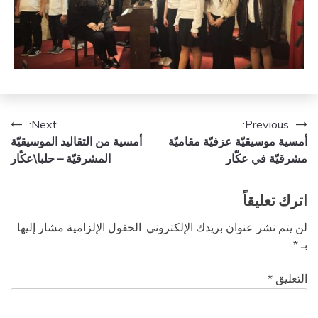
تصفّح
Next:
Previous:
أمسية موسيقيّة عزفيّة مقاميّة
أمسية من التقاليد الموسيقيّة
المقالات
مشرقيّة في عكّار
المشرقيّة – حلبا\عكّار
اترك تعليقاً
لن يتم نشر عنوان بريدك الإلكتروني.
الحقول الإلزامية مشار إليها
بـ
*
التعليق
*