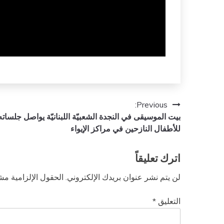
تصفّح
Previous:
بيت الموسيقى في النجدة الشعبيّة اللبنانيّة يواصل جلساته 
المقالات
للأطفال النازحين في مراكز الإيواء
اترك تعليقاً
لن يتم نشر عنوان بريدك الإلكتروني.
الحقول الإلزامية مشا
التعليق
*