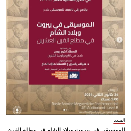
الميديا
الموسيقى في بيروت وبلاد الشام في مطلع القرن