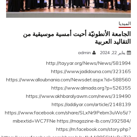
الميديا
الجامعة الأنطونيّة أحيت أمسية موسيقية من
التقاليد العربية
يناير 22, 2024
admin
http://tayyar.org/News/News/581994
https://www.jadidouna.com/323165
https://www.alloubnania.com/Newsdet.aspx?id=588560
https://www.almada.org?p=526355
https://www.akhbaralyawm.com/news/319490
https://addiyar.com/article/2148139
https://www.facebook.com/share/SLxNr9Pebm3uWo5i/?
mibextid=WC7FNe https://magazine-lb.com/392584/
https://m.facebook.com/story.php?